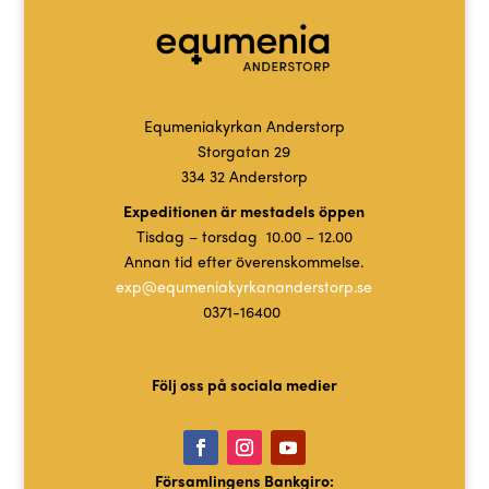
Equmeniakyrkan Anderstorp
Storgatan 29
334 32 Anderstorp
Expeditionen är mestadels öppen
Tisdag – torsdag 10.00 – 12.00
Annan tid efter överenskommelse.
exp@equmeniakyrkananderstorp.se
0371-16400
Följ oss på sociala medier
Församlingens Bankgiro: