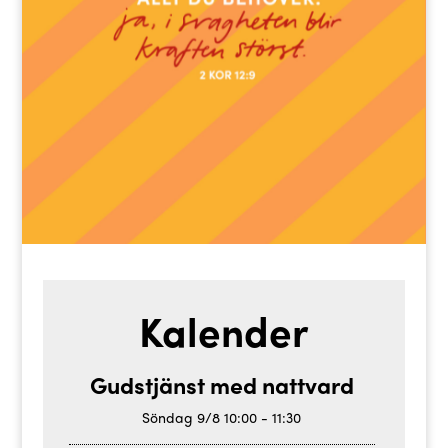
Kalender
Gudstjänst med nattvard
Söndag
9/8
10:00
-
11:30