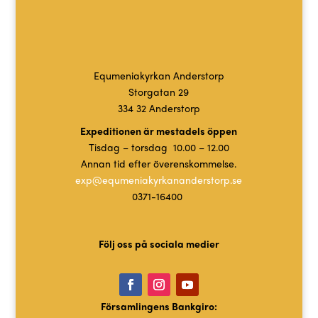
Equmeniakyrkan Anderstorp
Storgatan 29
334 32 Anderstorp
Expeditionen är mestadels öppen
Tisdag – torsdag 10.00 – 12.00
Annan tid efter överenskommelse.
exp@equmeniakyrkananderstorp.se
0371-16400
Följ oss på sociala medier
Församlingens Bankgiro: