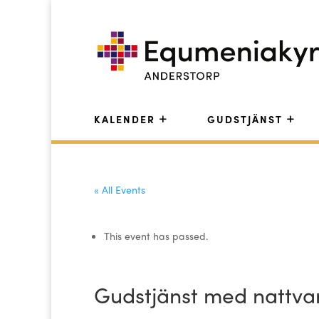
KALENDER
GUDSTJÄNST
« All Events
This event has passed.
Gudstjänst med nattva