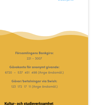
Församlingens Bankgiro:
221 – 3007
Gåvokonto för anonymt givande:
6720 – 537 451 498 (Ange ändamål.)
Gåvor/betalningar via Swish:
123 172 17 11 (Ange ändamål.)