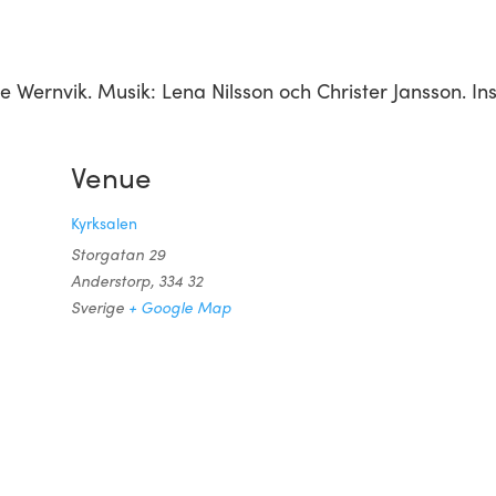
e Wernvik. Musik: Lena Nilsson och Christer Jansson. I
Venue
Kyrksalen
Storgatan 29
Anderstorp
,
334 32
Sverige
+ Google Map