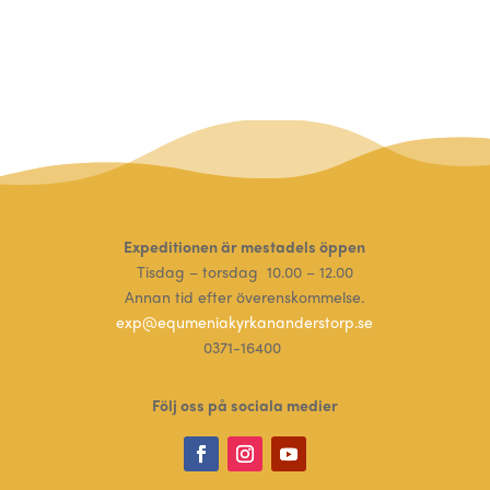
Expeditionen är mestadels öppen
Tisdag – torsdag 10.00 – 12.00
Annan tid efter överenskommelse.
exp@equmeniakyrkananderstorp.se
0371-16400
Följ oss på sociala medier